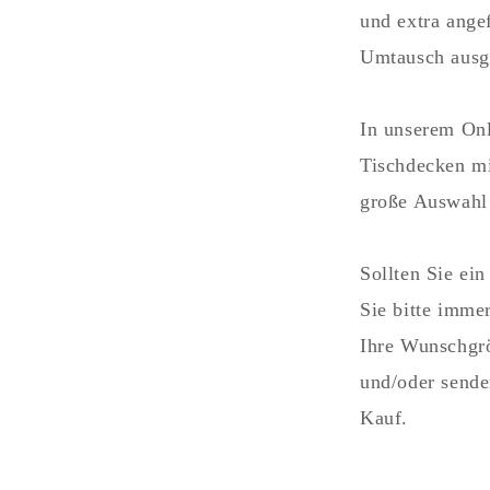
und extra ange
Umtausch ausg
In unserem Onl
Tischdecken mi
große Auswahl 
Sollten Sie e
Sie bitte imme
Ihre Wunschgrö
und/oder sende
Kauf.