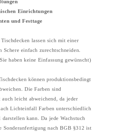
altungen
mischen Einrichtungen
hten und Festtage
Tischdecken lassen sich mit einer
n Schere einfach zurechtschneiden.
 Sie haben keine Einfassung gewünscht)
Tischdecken können produktionsbedingt
abweichen. Die Farben sind
auch leicht abweichend, da jeder
nach Lichteinfall Farben unterschiedlich
l darstellen kann. Da jede Wachstuch
e Sonderanfertigung nach BGB §312 ist