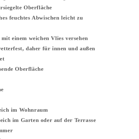
ersiegelte Oberfläche
hes feuchtes Abwischen leicht zu
t mit einem weichen Vlies versehen
wetterfest, daher für innen und außen
et
sende Oberfläche
he
reich im Wohnraum
eich im Garten oder auf der Terrasse
immer