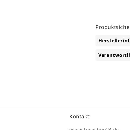
Produktsiche
Herstelleri
Verantwortl
Kontakt:
wachstuchshop24.de