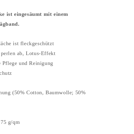
ke ist eingesäumt mit einem
ägband.
äche ist fleckgeschützt
n perlen ab, Lotus-Effekt
die Pflege und Reinigung
Schutz
hung (50% Cotton, Baumwolle; 50%
175 g/qm