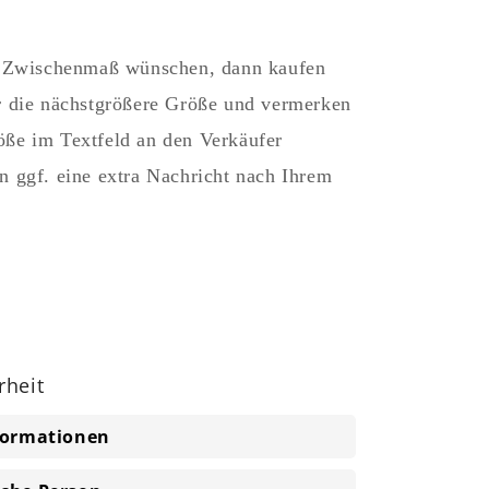
in Zwischenmaß wünschen, dann kaufen
r die nächstgrößere Größe und vermerken
ße im Textfeld an den Verkäufer
n ggf. eine extra Nachricht nach Ihrem
rheit
nformationen