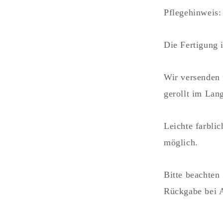
Pflegehinweis:
Die Fertigung i
Wir versenden 
gerollt im Lan
Leichte farbl
möglich.
Bitte beachten
Rückgabe bei A