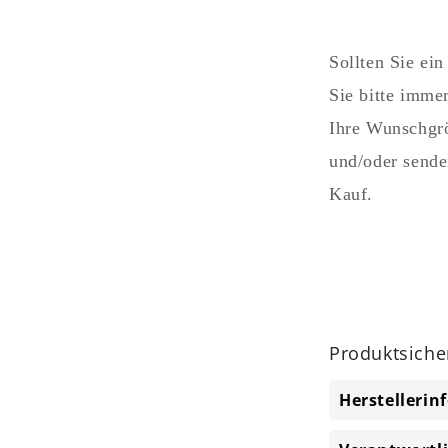
Sollten Sie e
Sie bitte imme
Ihre Wunschgrö
und/oder sende
Kauf.
Produktsiche
Herstelleri