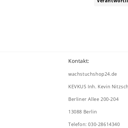
Verantwortl
Kontakt:
wachstuchshop24.de
KEVKUS Inh. Kevin Nitzsc
Berliner Allee 200-204
13088 Berlin
Telefon: 030-28614340