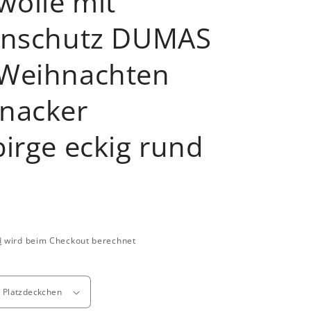
olle mit
enschutz DUMAS
Weihnachten
nacker
irge eckig rund
d
wird beim Checkout berechnet